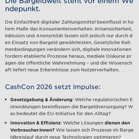
Die Bargeldwelt steht vor einem We
ndepunkt.
Die Einfachheit digitaler Zahlungsmittel beeinflusst in ho
hem Maße das Konsumentenverhalten. Krisensicherheit,
Inklusion und Anonymität lassen sich jedoch nur durch d
en Einsatz von Bargeld gewährleisten. Gesetzliche Rah
menbedingungen verändern sich, digitale Innovationen
fordern etablierte Prozesse heraus, mediale Diskurse pr
ägen die öffentliche Wahrnehmung – und die Wissensch
aft liefert neue Erkenntnisse zum Nutzerverhalten.
CashCon 2026 setzt Impulse:
: Welche regulatorischen E
Gesetzgebung & Änderung
ntwicklungen beeinflussen die Bargeldversorgung? W
as bedeutet die EU-Initiative für den Alltag?
: Welche Lösungen
Innovation & Effizienz
dienen de
n
Wie lassen sich Prozesse im Barge
Verbraucher:innen?
ldkreislauf durch neue Technologien optimieren?