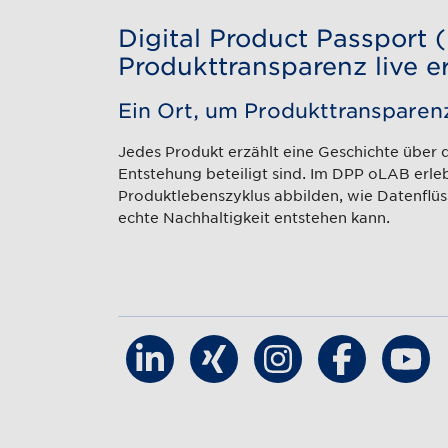
Digital Product Passport
Produkttransparenz live e
Ein Ort, um Produkttransparenz
Jedes Produkt erzählt eine Geschichte über d
Entstehung beteiligt sind. Im DPP oLAB erle
Produktlebenszyklus abbilden, wie Datenflü
echte Nachhaltigkeit entstehen kann.