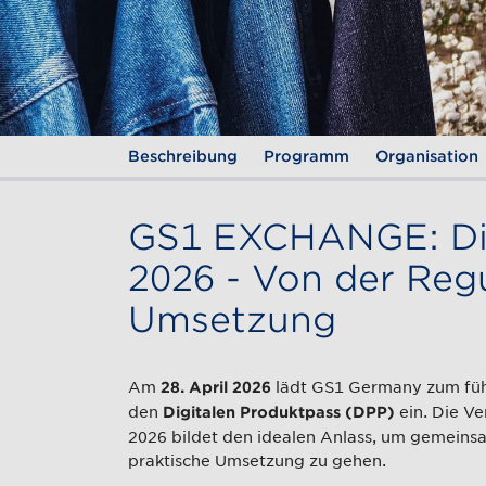
Beschreibung
Programm
Organisation
GS1 EXCHANGE: Dig
2026 - Von der Regu
Umsetzung
Am
lädt GS1 Germany zum füh
28. April 2026
den
ein. Die V
Digitalen Produktpass (DPP)
2026 bildet den idealen Anlass, um gemeinsa
praktische Umsetzung zu gehen.