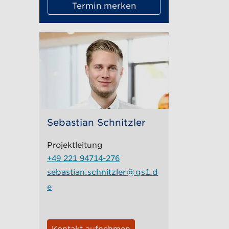
Termin merken
Sebastian Schnitzler
Projektleitung
+49 221 94714-276
sebastian.schnitzler
@
gs1.d
e
Kontakt aufnehmen