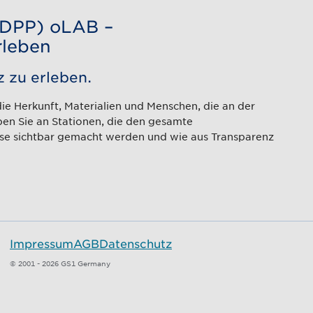
 (DPP) oLAB –
rleben
 zu erleben.
ie Herkunft, Materialien und Menschen, die an der
ben Sie an Stationen, die den gesamte
sse sichtbar gemacht werden und wie aus Transparenz
Impressum
AGB
Datenschutz
© 2001 - 2026 GS1 Germany