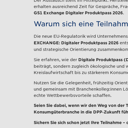
erhalten ausreichend Zeit für Gespräche, Fr
.
GS1 Exchange Digitaler Produktpass 2026
Warum sich eine Teilnahm
Die neue EU‑Regulatorik wird Unternehmens
ents
EXCHANGE: Digitaler Produktpass 2026
und strategische Orientierung zusammenko
Sie erfahren, wie der
Digitale Produktpass (
beiträgt, sondern zugleich ökologische und w
Kreislaufwirtschaft bis zu stärkerem Kons
Nutzen Sie die Gelegenheit, frühzeitig Orien
und gemeinsam mit Branchenkolleg:innen Lös
echte Wettbewerbsvorteile schaffen.
Seien Sie dabei, wenn wir den Weg von der 
Konsumgüterbranche in die DPP‑Zukunft füh
Sichern Sie sich schon jetzt Ihre Teilnahme – 