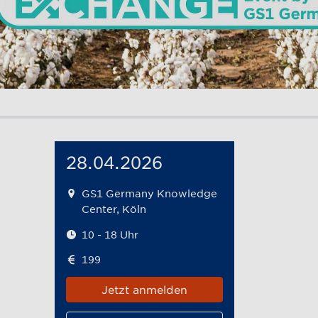
28.04.2026
GS1 Germany Knowledge
Center, Köln
10 - 18 Uhr
199
Jetzt anmelden