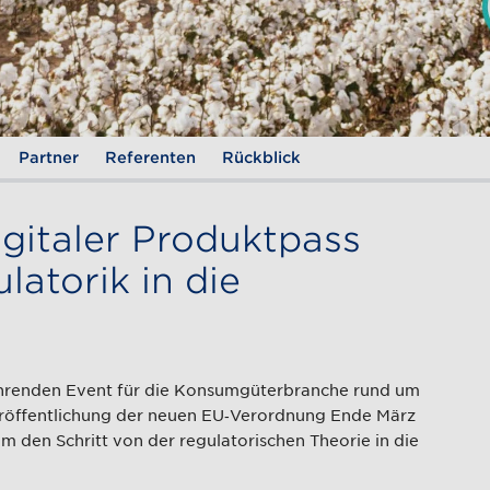
Partner
Referenten
Rückblick
italer Produktpass
latorik in die
renden Event für die Konsumgüterbranche rund um
eröffentlichung der neuen EU‑Verordnung Ende März
m den Schritt von der regulatorischen Theorie in die