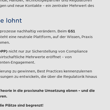
agen und neue Kontakte – ein zentraler Mehrwert des
e lohnt
prozesse nachhaltig verändern. Beim
GS1
teht eine neutrale Plattform, auf der Wissen, Praxis
mmen.
nicht nur zur Sicherstellung von Compliance
DPP)
irtschaftliche Mehrwerte eröffnet – von
umenten‑Engagement.
tierung zu gewinnen, Best Practices kennenzulernen
ungen zu entwickeln, die über die Regulatorik hinaus
Theorie in die praxisnahe Umsetzung ebnen – und die
ren.
die Plätze sind begrenzt!