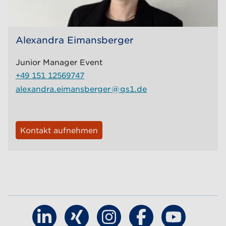
Alexandra Eimansberger
Junior Manager Event
+49 151 12569747
alexandra.eimansberger
@
gs1.de
Kontakt aufnehmen