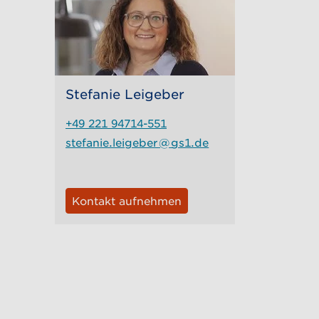
Stefanie Leigeber
+49 221 94714-551
stefanie.leigeber
@
gs1.de
Kontakt aufnehmen